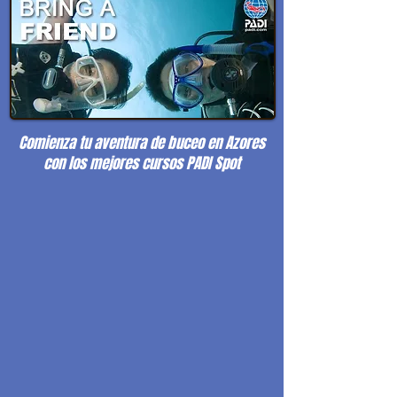
Comienza tu aventura de buceo en Azores
con los mejores cursos PADI Spot