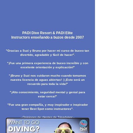
PADI Dive Resort & PADI Elite
Instructors
enseñando a buzos desde 2007
"Gracias a Suzi y Bruno por hacer mi curso de buceo tan
divertido, agradable y fácil de hacer".
"¡Fue una primera experiencia de buceo increíble y con
excelente orientación y explicación!"
"¡Bruno y Suzi nos cuidaron mucho cuando tomamos
nuestra licencia de aguas abiertas! :) ¡Esto será un
recuerdo para toda la vida!"
"¡Alto conocimiento, seguridad mental y genial para
estar cerca!"
"Fue una gran compañía, y muy inspirador e inspirador
tener Best Spot como instructores".
- Opiniones de clientes de Tripadvisor -